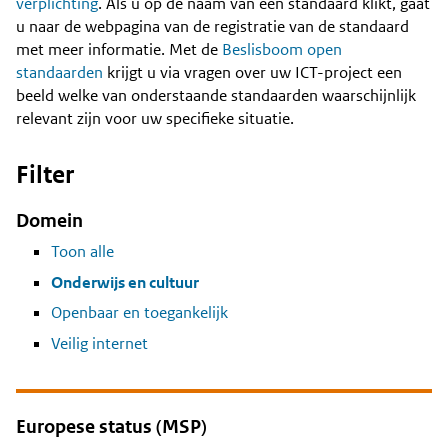
Content
verplichting
. Als u op de naam van een standaard klikt, gaat
u naar de webpagina van de registratie van de standaard
met meer informatie. Met de
Beslisboom open
standaarden
krijgt u via vragen over uw ICT-project een
beeld welke van onderstaande standaarden waarschijnlijk
relevant zijn voor uw specifieke situatie.
Filter
Domein
Toon alle
Onderwijs en cultuur
Openbaar en toegankelijk
Veilig internet
Europese status (MSP)