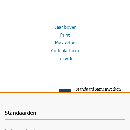
Naar boven
Print
Mastodon
Codeplatform
LinkedIn
Standaard Samenwerken
Standaarden
Voet