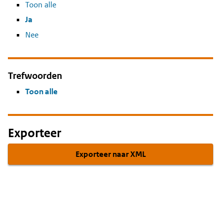
Toon alle
Ja
Nee
Trefwoorden
Toon alle
Exporteer
Exporteer naar XML