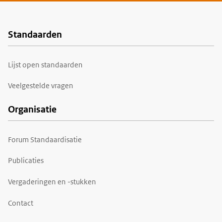
Standaarden
Voet
Lijst open standaarden
Veelgestelde vragen
Organisatie
Forum Standaardisatie
Publicaties
Vergaderingen en -stukken
Contact