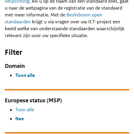
Content
verplichting
. Als u op de naam van een standaard klikt, gaat
u naar de webpagina van de registratie van de standaard
met meer informatie. Met de
Beslisboom open
standaarden
krijgt u via vragen over uw ICT-project een
beeld welke van onderstaande standaarden waarschijnlijk
relevant zijn voor uw specifieke situatie.
Filter
Domein
Toon alle
Europese status (MSP)
Toon alle
Nee