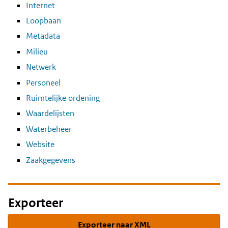
Internet
Loopbaan
Metadata
Milieu
Netwerk
Personeel
Ruimtelijke ordening
Waardelijsten
Waterbeheer
Website
Zaakgegevens
Exporteer
Exporteer naar XML