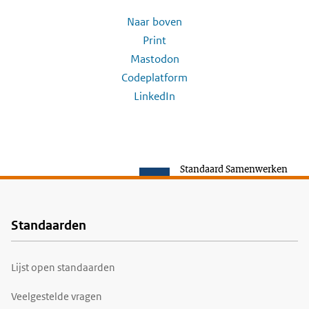
Naar boven
Print
Mastodon
Codeplatform
LinkedIn
Standaard Samenwerken
Standaarden
Voet
Lijst open standaarden
Veelgestelde vragen