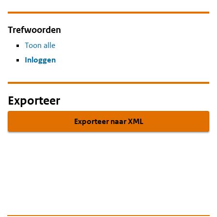
Trefwoorden
Toon alle
Inloggen
Exporteer
Exporteer naar XML