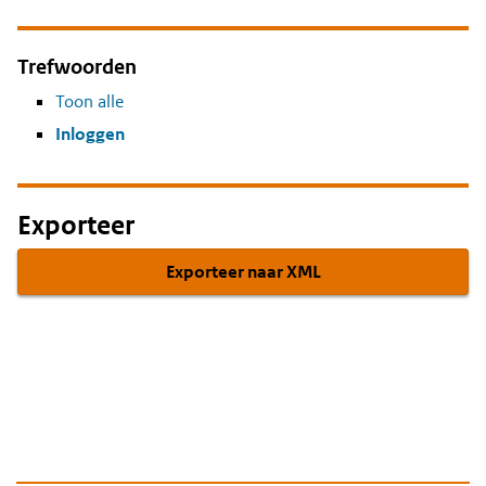
Trefwoorden
Toon alle
Inloggen
Exporteer
Exporteer naar XML