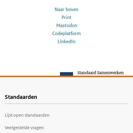
Naar boven
Print
Mastodon
Codeplatform
LinkedIn
Standaard Samenwerken
Standaarden
Voet
Lijst open standaarden
Veelgestelde vragen