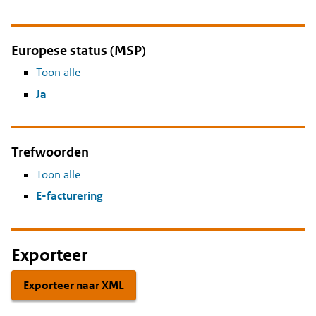
Europese status (MSP)
Toon alle
Ja
Trefwoorden
Toon alle
E-facturering
Exporteer
Exporteer naar XML