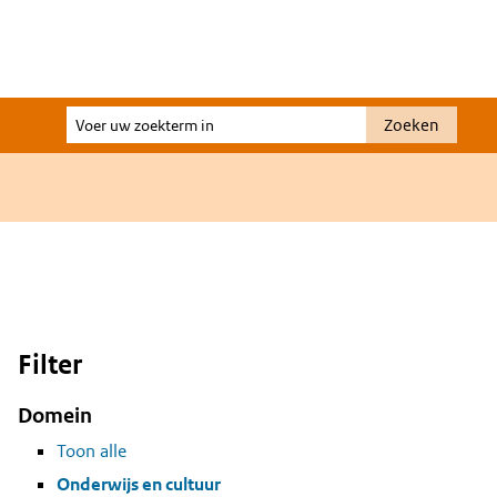
Voer
Zoeken
uw
zoekterm
in
Filter
Domein
Toon alle
Onderwijs en cultuur