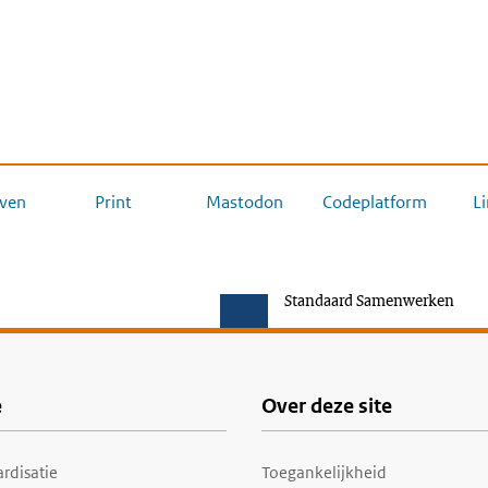
ven
Print
Mastodon
Codeplatform
L
Standaard Samenwerken
e
Over deze site
rdisatie
Toegankelijkheid