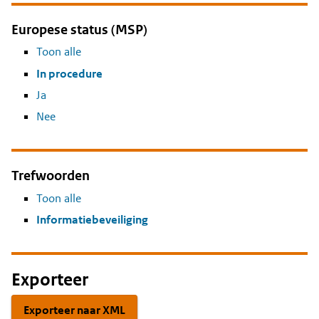
Europese status (MSP)
Toon alle
In procedure
Ja
Nee
Trefwoorden
Toon alle
Informatiebeveiliging
Exporteer
Exporteer naar XML