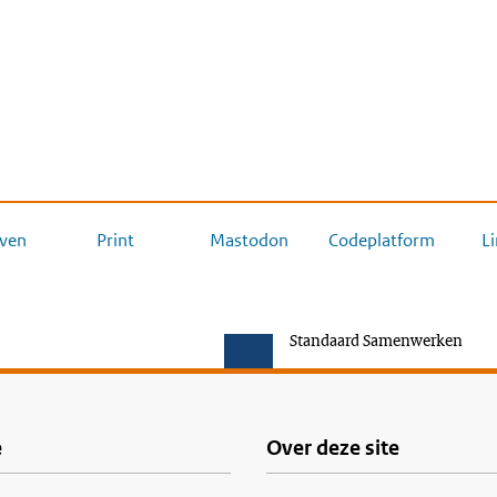
ven
Print
Mastodon
Codeplatform
L
Standaard Samenwerken
e
Over deze site