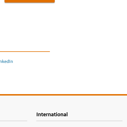
inkedIn
International