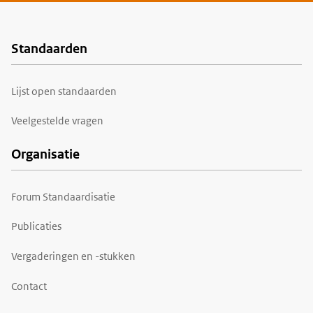
Standaarden
Voet
Lijst open standaarden
Veelgestelde vragen
Organisatie
Forum Standaardisatie
Publicaties
Vergaderingen en -stukken
Contact