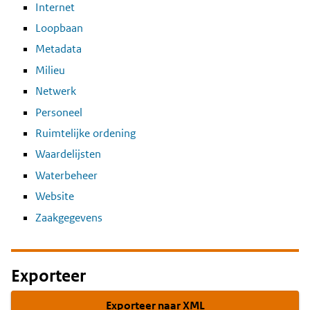
Internet
Loopbaan
Metadata
Milieu
Netwerk
Personeel
Ruimtelijke ordening
Waardelijsten
Waterbeheer
Website
Zaakgegevens
Exporteer
Exporteer naar XML