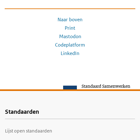
Naar boven
Print
Mastodon
Codeplatform
LinkedIn
Standaard Samenwerken
Standaarden
Voet
Lijst open standaarden