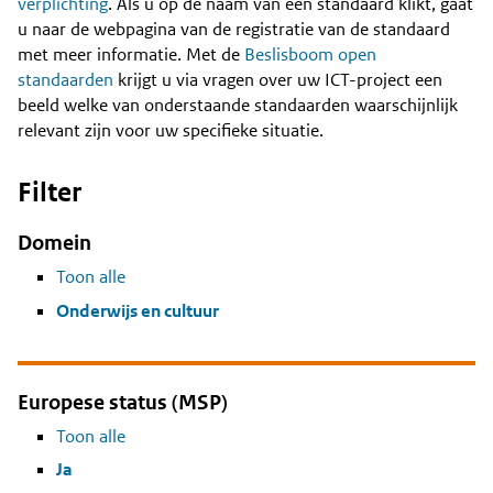
Content
verplichting
. Als u op de naam van een standaard klikt, gaat
u naar de webpagina van de registratie van de standaard
met meer informatie. Met de
Beslisboom open
standaarden
krijgt u via vragen over uw ICT-project een
beeld welke van onderstaande standaarden waarschijnlijk
relevant zijn voor uw specifieke situatie.
Filter
Domein
Toon alle
Onderwijs en cultuur
Europese status (MSP)
Toon alle
Ja