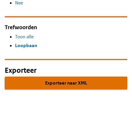
Nee
Trefwoorden
Toon alle
Loopbaan
Exporteer
Exporteer naar XML