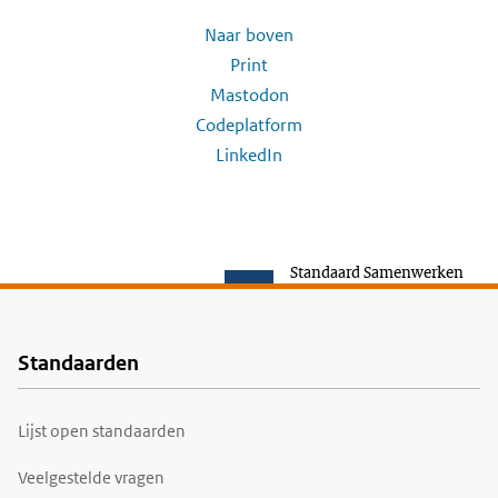
Naar boven
Print
Mastodon
Codeplatform
LinkedIn
Standaard Samenwerken
Standaarden
Voet
Lijst open standaarden
Veelgestelde vragen