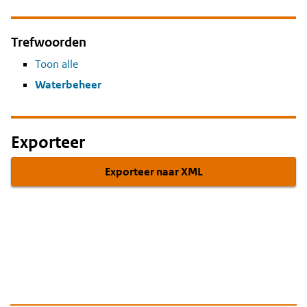
Trefwoorden
Toon alle
Waterbeheer
Exporteer
Exporteer naar XML