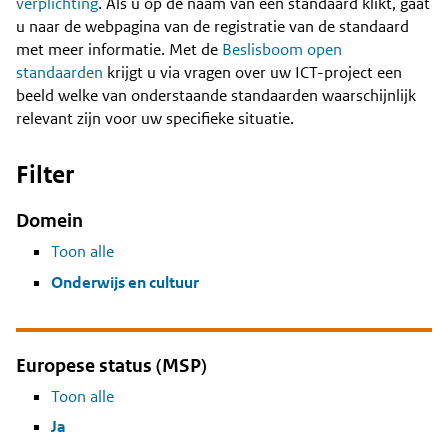
Content
verplichting
. Als u op de naam van een standaard klikt, gaat
u naar de webpagina van de registratie van de standaard
met meer informatie. Met de
Beslisboom open
standaarden
krijgt u via vragen over uw ICT-project een
beeld welke van onderstaande standaarden waarschijnlijk
relevant zijn voor uw specifieke situatie.
Filter
Domein
Toon alle
Onderwijs en cultuur
Europese status (MSP)
Toon alle
Ja