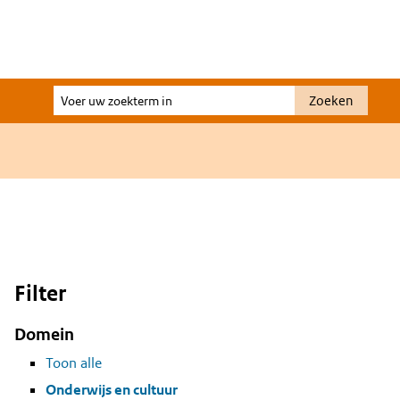
Voer
Zoeken
uw
zoekterm
in
Filter
Domein
Toon alle
Onderwijs en cultuur