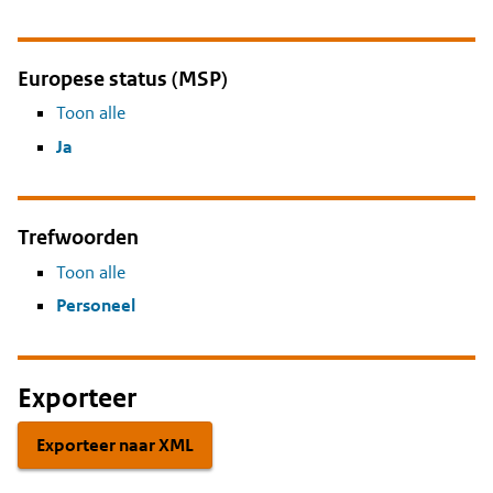
Europese status (MSP)
Toon alle
Ja
Trefwoorden
Toon alle
Personeel
Exporteer
Exporteer naar XML