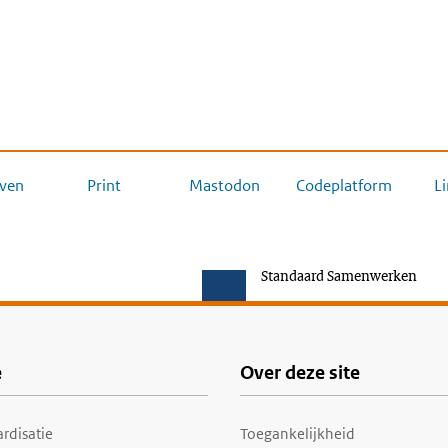
ven
Print
Mastodon
Codeplatform
L
Standaard Samenwerken
e
Over deze site
rdisatie
Toegankelijkheid