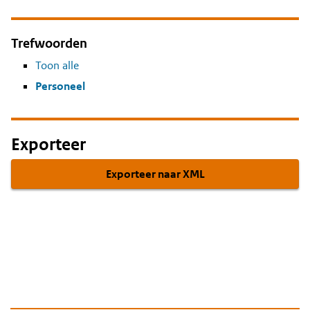
Trefwoorden
Toon alle
Personeel
Exporteer
Exporteer naar XML