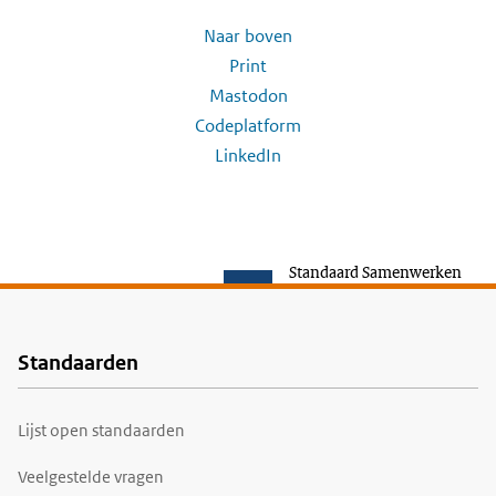
Naar boven
Print
Mastodon
Codeplatform
LinkedIn
Standaard Samenwerken
Standaarden
Voet
Lijst open standaarden
Veelgestelde vragen