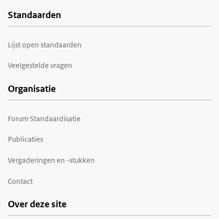
Standaarden
Voet
Lijst open standaarden
Veelgestelde vragen
Organisatie
Forum Standaardisatie
Publicaties
Vergaderingen en -stukken
Contact
Over deze site