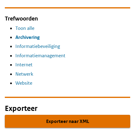
Trefwoorden
Toon alle
Archivering
Informatiebeveiliging
Informatiemanagement
Internet
Netwerk
Website
Exporteer
Exporteer naar XML