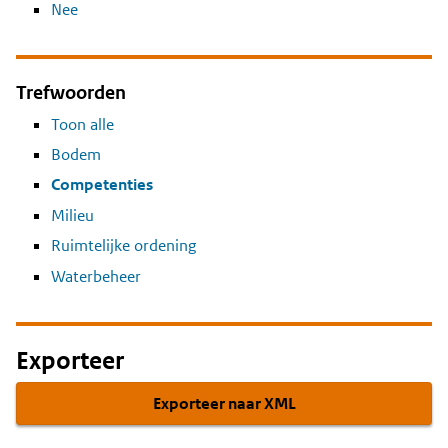
Nee
Trefwoorden
Toon alle
Bodem
Competenties
Milieu
Ruimtelijke ordening
Waterbeheer
Exporteer
Exporteer naar XML