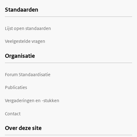
Standaarden
Voet
Lijst open standaarden
Veelgestelde vragen
Organisatie
Forum Standaardisatie
Publicaties
Vergaderingen en -stukken
Contact
Over deze site