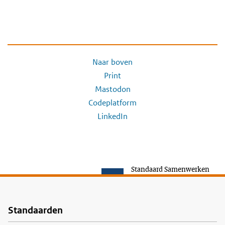
Naar boven
Print
Mastodon
Codeplatform
LinkedIn
Standaard Samenwerken
Standaarden
Voet