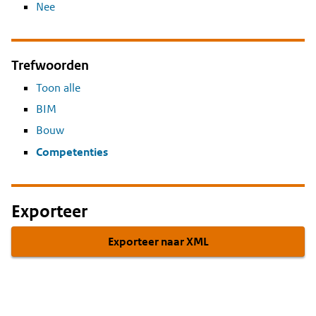
Nee
Trefwoorden
Toon alle
BIM
Bouw
Competenties
Exporteer
Exporteer naar XML