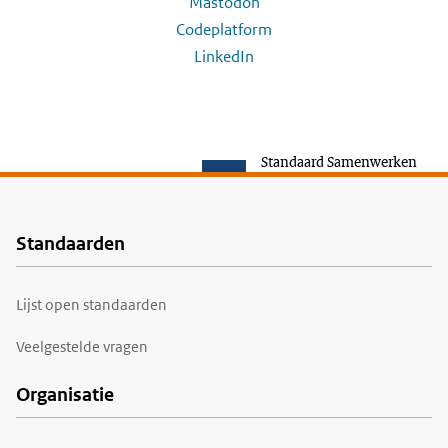
Mastodon
Codeplatform
LinkedIn
Standaard Samenwerken
Standaarden
Voet
Lijst open standaarden
Veelgestelde vragen
Organisatie