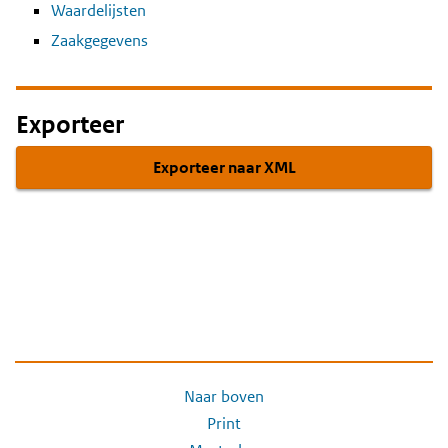
Waardelijsten
Zaakgegevens
Exporteer
Exporteer naar XML
Naar boven
Print