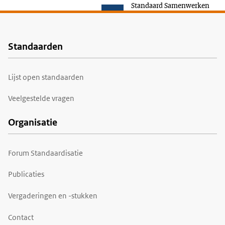
Standaard Samenwerken
Standaarden
Voet
Lijst open standaarden
Veelgestelde vragen
Organisatie
Forum Standaardisatie
Publicaties
Vergaderingen en -stukken
Contact