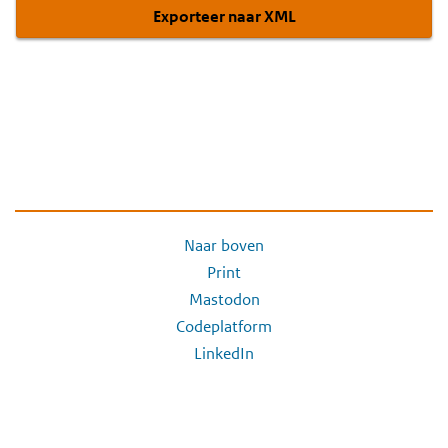
Exporteer naar XML
Naar boven
Print
Mastodon
Codeplatform
LinkedIn