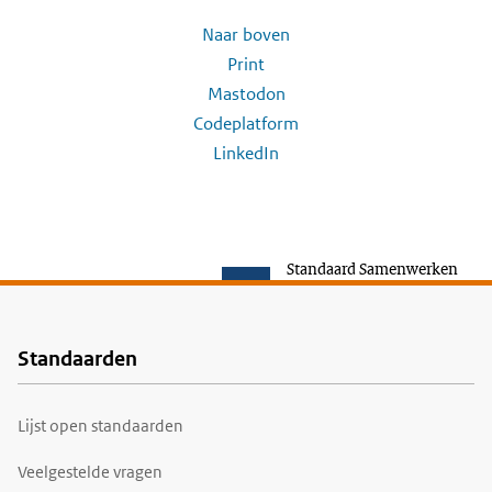
Naar boven
Print
Mastodon
Codeplatform
LinkedIn
Standaard Samenwerken
Standaarden
Voet
Lijst open standaarden
Veelgestelde vragen