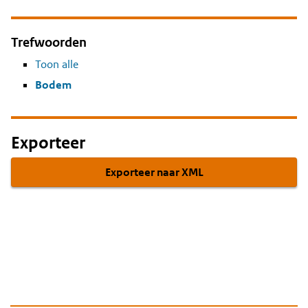
Trefwoorden
Toon alle
Bodem
Exporteer
Exporteer naar XML