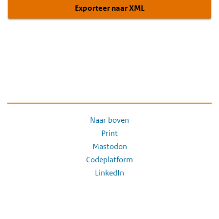
Exporteer naar XML
Naar boven
Print
Mastodon
Codeplatform
LinkedIn