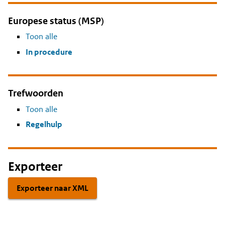
Europese status (MSP)
Toon alle
In procedure
Trefwoorden
Toon alle
Regelhulp
Exporteer
Exporteer naar XML