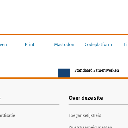
ven
Print
Mastodon
Codeplatform
L
Standaard Samenwerken
e
Over deze site
rdisatie
Toegankelijkheid
Kwetsbaarheid melden