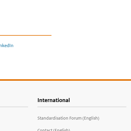
inkedIn
International
Standardisation Forum (English)
Contact (English)