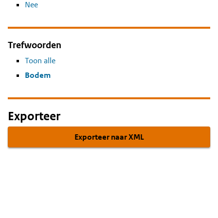
Nee
Trefwoorden
Toon alle
Bodem
Exporteer
Exporteer naar XML