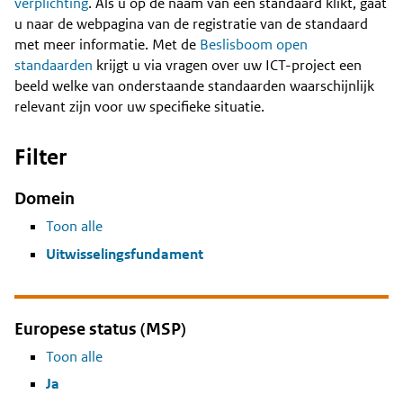
Content
verplichting
. Als u op de naam van een standaard klikt, gaat
u naar de webpagina van de registratie van de standaard
met meer informatie. Met de
Beslisboom open
standaarden
krijgt u via vragen over uw ICT-project een
beeld welke van onderstaande standaarden waarschijnlijk
relevant zijn voor uw specifieke situatie.
Filter
Domein
Toon alle
Uitwisselingsfundament
Europese status (MSP)
Toon alle
Ja