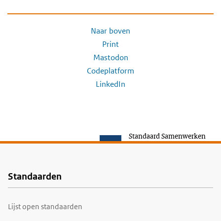
Naar boven
Print
Mastodon
Codeplatform
LinkedIn
Standaard Samenwerken
Standaarden
Voet
Lijst open standaarden