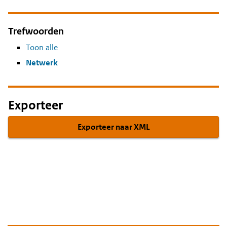
Trefwoorden
Toon alle
Netwerk
Exporteer
Exporteer naar XML