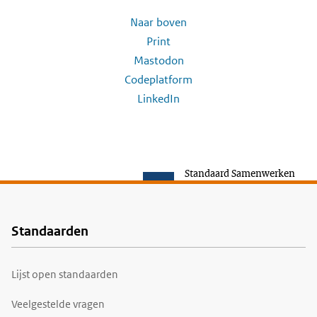
Naar boven
Print
Mastodon
Codeplatform
LinkedIn
Standaard Samenwerken
Standaarden
Voet
Lijst open standaarden
Veelgestelde vragen