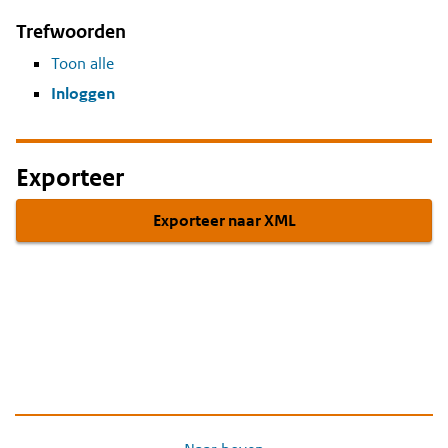
Trefwoorden
Toon alle
Inloggen
Exporteer
Exporteer naar XML