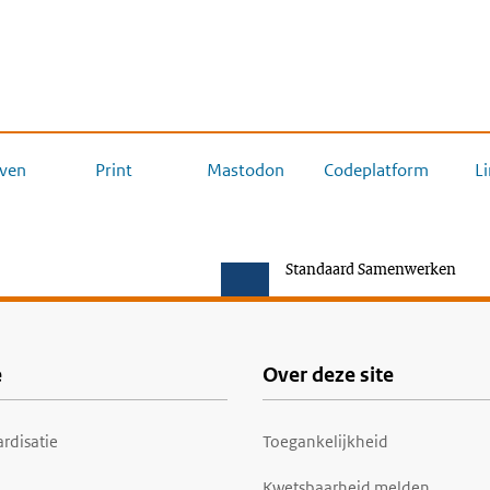
ven
Print
Mastodon
Codeplatform
L
Standaard Samenwerken
e
Over deze site
rdisatie
Toegankelijkheid
Kwetsbaarheid melden