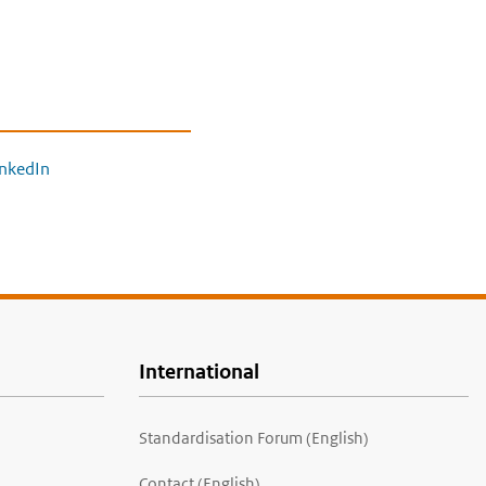
inkedIn
International
Standardisation Forum (English)
Contact (English)