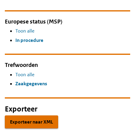
Europese status (MSP)
Toon alle
In procedure
Trefwoorden
Toon alle
Zaakgegevens
Exporteer
Exporteer naar XML