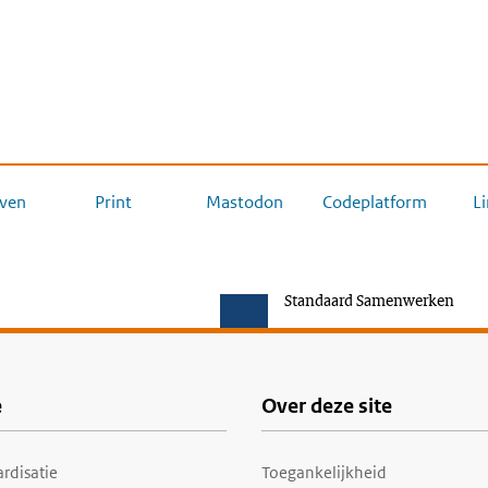
ven
Print
Mastodon
Codeplatform
L
Standaard Samenwerken
e
Over deze site
rdisatie
Toegankelijkheid