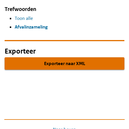
Trefwoorden
Toon alle
Afvalinzameling
Exporteer
Exporteer naar XML