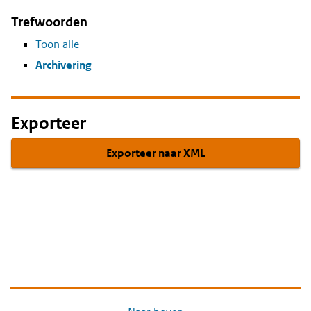
Trefwoorden
Toon alle
Archivering
Exporteer
Exporteer naar XML