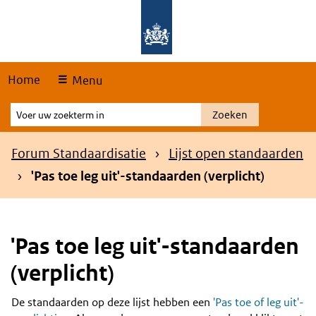
Skip
Overslaan en naar de hoofdnavigatie gaan
Overslaan en naar de inhoud gaan
links
Home
Menu
Voer
Zoeken
uw
zoekterm
Kruimelpad
Forum Standaardisatie
Lijst open standaarden
in
'Pas toe leg uit'-standaarden (verplicht)
'Pas toe leg uit'-standaarden
(verplicht)
De standaarden op deze lijst hebben een
'Pas toe of leg uit'-