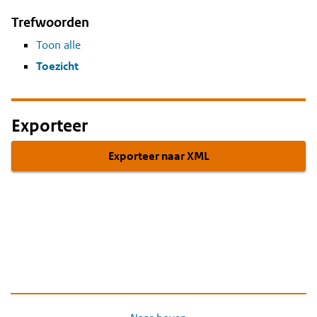
Trefwoorden
Toon alle
Toezicht
Exporteer
Exporteer naar XML