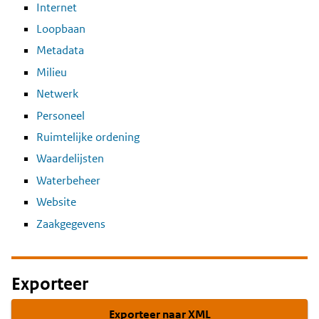
Internet
Loopbaan
Metadata
Milieu
Netwerk
Personeel
Ruimtelijke ordening
Waardelijsten
Waterbeheer
Website
Zaakgegevens
Exporteer
Exporteer naar XML