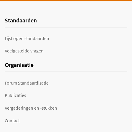
Standaarden
Voet
Lijst open standaarden
Veelgestelde vragen
Organisatie
Forum Standaardisatie
Publicaties
Vergaderingen en -stukken
Contact