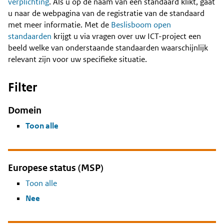
Content
verplichting
. Als u op de naam van een standaard klikt, gaat
u naar de webpagina van de registratie van de standaard
met meer informatie. Met de
Beslisboom open
standaarden
krijgt u via vragen over uw ICT-project een
beeld welke van onderstaande standaarden waarschijnlijk
relevant zijn voor uw specifieke situatie.
Filter
Domein
Toon alle
Europese status (MSP)
Toon alle
Nee