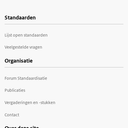
Standaarden
Voet
Lijst open standaarden
Veelgestelde vragen
Organisatie
Forum Standaardisatie
Publicaties
Vergaderingen en -stukken
Contact