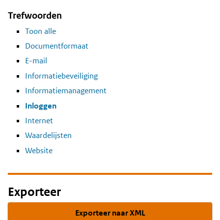
Trefwoorden
Toon alle
Documentformaat
E-mail
Informatiebeveiliging
Informatiemanagement
Inloggen
Internet
Waardelijsten
Website
Exporteer
Exporteer naar XML