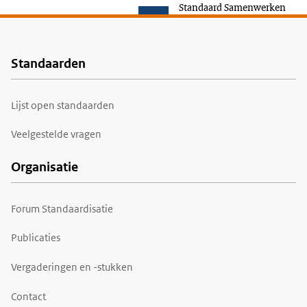
Standaard Samenwerken
Standaarden
Voet
Lijst open standaarden
Veelgestelde vragen
Organisatie
Forum Standaardisatie
Publicaties
Vergaderingen en -stukken
Contact