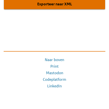
Exporteer naar XML
Naar boven
Print
Mastodon
Codeplatform
LinkedIn