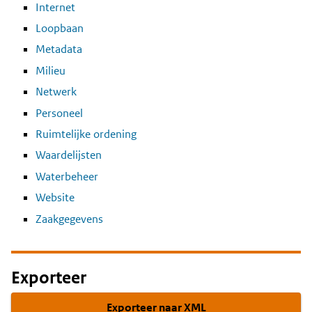
Internet
Loopbaan
Metadata
Milieu
Netwerk
Personeel
Ruimtelijke ordening
Waardelijsten
Waterbeheer
Website
Zaakgegevens
Exporteer
Exporteer naar XML