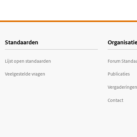
Standaarden
Organisati
Voet
Lijst open standaarden
Forum Standaa
Veelgestelde vragen
Publicaties
Vergaderingen
Contact