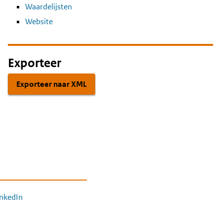
Waardelijsten
Website
Exporteer
Exporteer naar XML
inkedIn