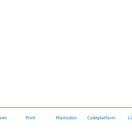
ven
Print
Mastodon
Codeplatform
L