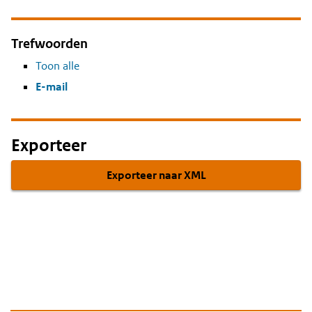
Trefwoorden
Toon alle
E-mail
Exporteer
Exporteer naar XML