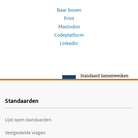
Naar boven
Print
Mastodon
Codeplatform
LinkedIn
Standaard Samenwerken
Standaarden
Voet
Lijst open standaarden
Veelgestelde vragen