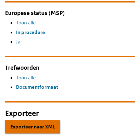
Europese status (MSP)
Toon alle
In procedure
Ja
Trefwoorden
Toon alle
Documentformaat
Exporteer
Exporteer naar XML