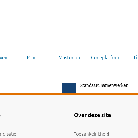
ven
Print
Mastodon
Codeplatform
L
Standaard Samenwerken
e
Over deze site
rdisatie
Toegankelijkheid