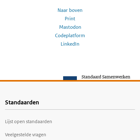
Naar boven
Print
Mastodon
Codeplatform
LinkedIn
Standaard Samenwerken
Standaarden
Voet
Lijst open standaarden
Veelgestelde vragen