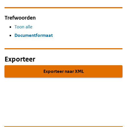
Trefwoorden
Toon alle
Documentformaat
Exporteer
Exporteer naar XML