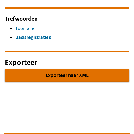
Trefwoorden
Toon alle
Basisregistraties
Exporteer
Exporteer naar XML