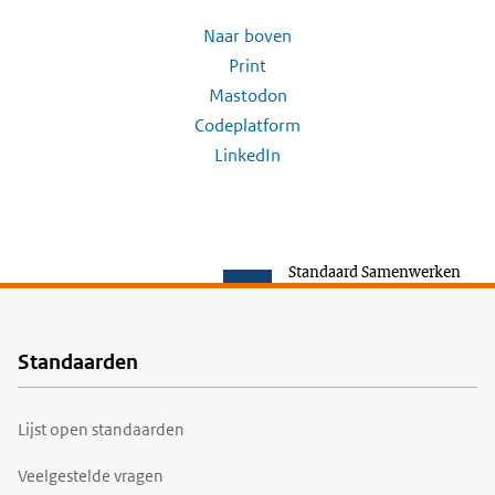
Naar boven
Print
Mastodon
Codeplatform
LinkedIn
Standaard Samenwerken
Standaarden
Voet
Lijst open standaarden
Veelgestelde vragen