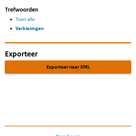
Trefwoorden
Toon alle
Verkiezingen
Exporteer
Exporteer naar XML