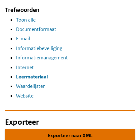
Trefwoorden
Toon alle
Documentformaat
E-mail
Informatiebeveiliging
Informatiemanagement
Internet
Leermateriaal
Waardelijsten
Website
Exporteer
Exporteer naar XML