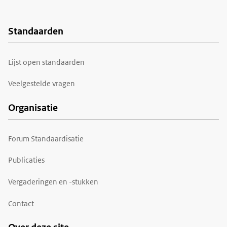
Standaarden
Voet
Lijst open standaarden
Veelgestelde vragen
Organisatie
Forum Standaardisatie
Publicaties
Vergaderingen en -stukken
Contact