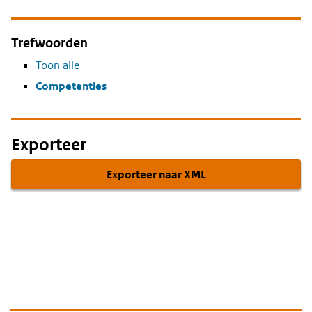
Trefwoorden
Toon alle
Competenties
Exporteer
Exporteer naar XML