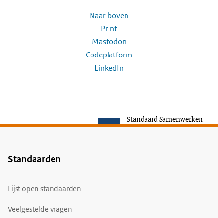
Naar boven
Print
Mastodon
Codeplatform
LinkedIn
Standaard Samenwerken
Standaarden
Voet
Lijst open standaarden
Veelgestelde vragen