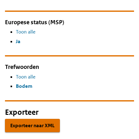
Europese status (MSP)
Toon alle
Ja
Trefwoorden
Toon alle
Bodem
Exporteer
Exporteer naar XML