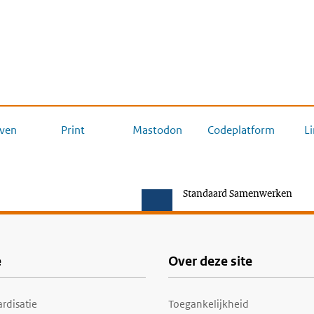
ven
Print
Mastodon
Codeplatform
L
Standaard Samenwerken
e
Over deze site
rdisatie
Toegankelijkheid