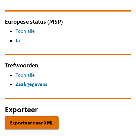
Europese status (MSP)
Toon alle
Ja
Trefwoorden
Toon alle
Zaakgegevens
Exporteer
Exporteer naar XML