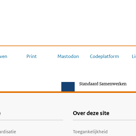
ven
Print
Mastodon
Codeplatform
L
Standaard Samenwerken
e
Over deze site
rdisatie
Toegankelijkheid