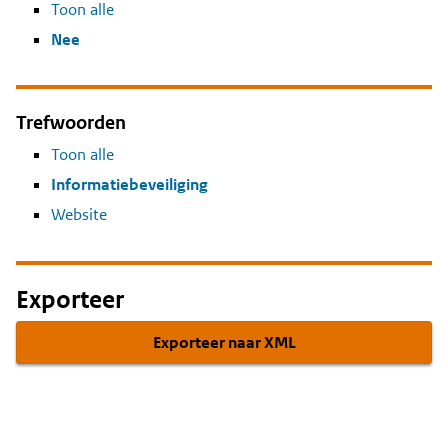
Toon alle
Nee
Trefwoorden
Toon alle
Informatiebeveiliging
Website
Exporteer
Exporteer naar XML