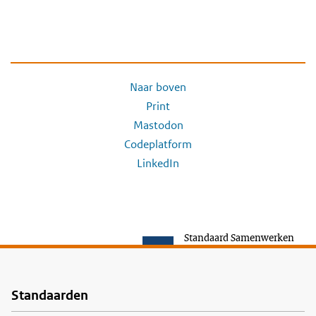
Naar boven
Print
Mastodon
Codeplatform
LinkedIn
Standaard Samenwerken
Standaarden
Voet