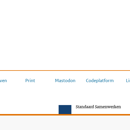
ven
Print
Mastodon
Codeplatform
L
Standaard Samenwerken