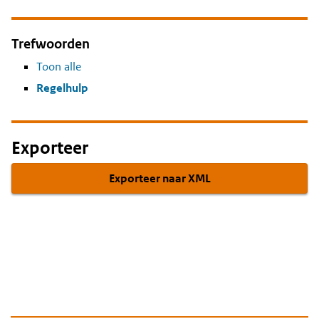
Trefwoorden
Toon alle
Regelhulp
Exporteer
Exporteer naar XML