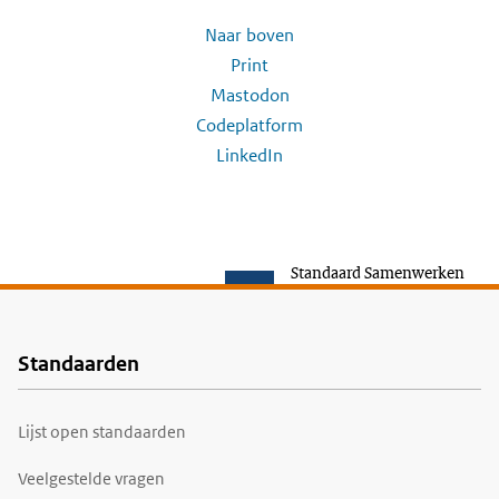
Naar boven
Print
Mastodon
Codeplatform
LinkedIn
Standaard Samenwerken
Standaarden
Voet
Lijst open standaarden
Veelgestelde vragen