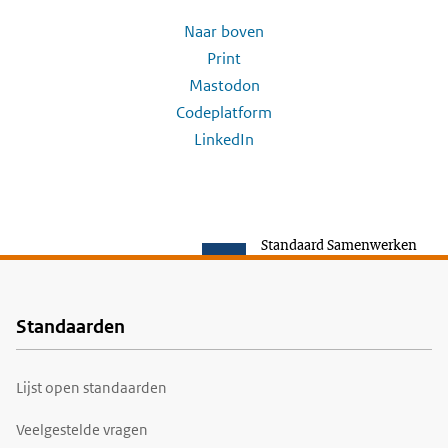
Naar boven
Print
Mastodon
Codeplatform
LinkedIn
Standaard Samenwerken
Standaarden
Voet
Lijst open standaarden
Veelgestelde vragen