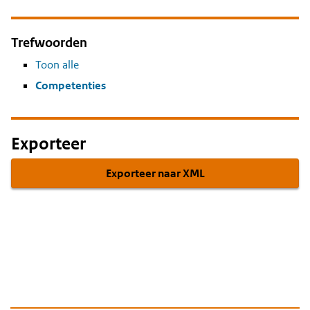
Trefwoorden
Toon alle
Competenties
Exporteer
Exporteer naar XML