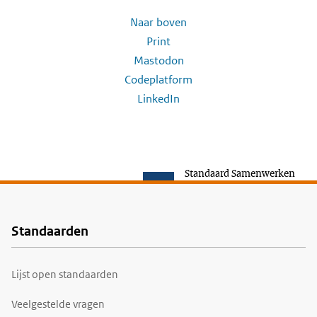
Naar boven
Print
Mastodon
Codeplatform
LinkedIn
Standaard Samenwerken
Standaarden
Voet
Lijst open standaarden
Veelgestelde vragen