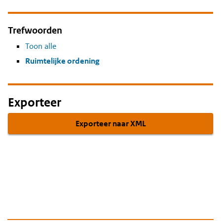
Trefwoorden
Toon alle
Ruimtelijke ordening
Exporteer
Exporteer naar XML