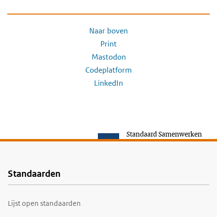
Naar boven
Print
Mastodon
Codeplatform
LinkedIn
Standaard Samenwerken
Standaarden
Voet
Lijst open standaarden