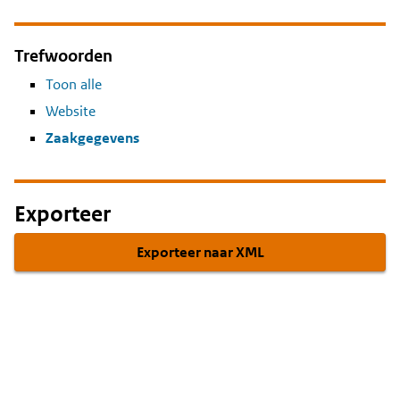
Trefwoorden
Toon alle
Website
Zaakgegevens
Exporteer
Exporteer naar XML