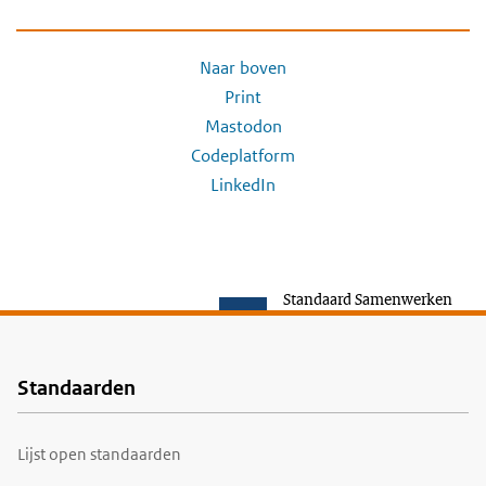
Naar boven
Print
Mastodon
Codeplatform
LinkedIn
Standaard Samenwerken
Standaarden
Voet
Lijst open standaarden