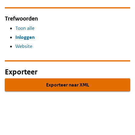
Trefwoorden
Toon alle
Inloggen
Website
Exporteer
Exporteer naar XML