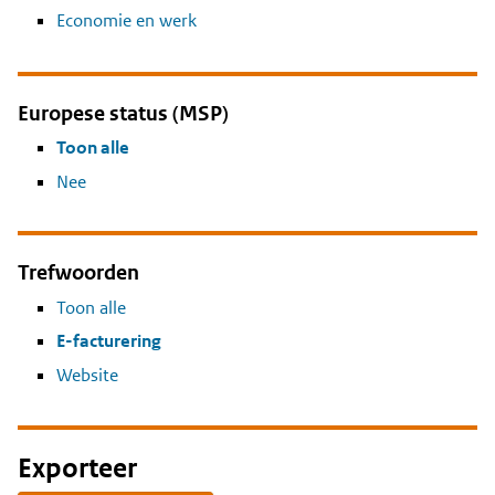
Economie en werk
Europese status (MSP)
Toon alle
Nee
Trefwoorden
Toon alle
E-facturering
Website
Exporteer