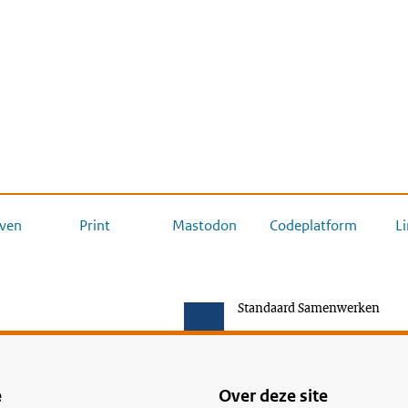
ven
Print
Mastodon
Codeplatform
L
Standaard Samenwerken
e
Over deze site