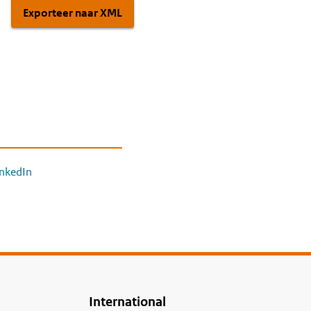
Exporteer naar XML
inkedIn
International