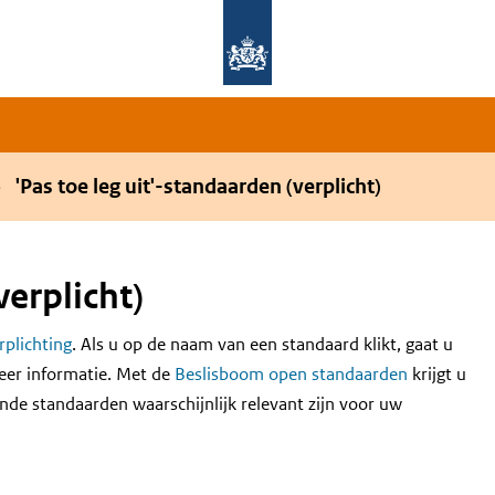
Overslaan en naar de hoofdnavigatie gaan
Overslaan en naar de inhoud gaan
'Pas toe leg uit'-standaarden (verplicht)
verplicht)
erplichting
. Als u op de naam van een standaard klikt, gaat u
eer informatie. Met de
Beslisboom open standaarden
krijgt u
nde standaarden waarschijnlijk relevant zijn voor uw