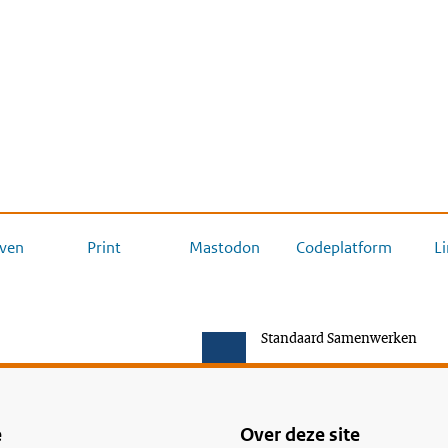
ven
Print
Mastodon
Codeplatform
L
Standaard Samenwerken
e
Over deze site