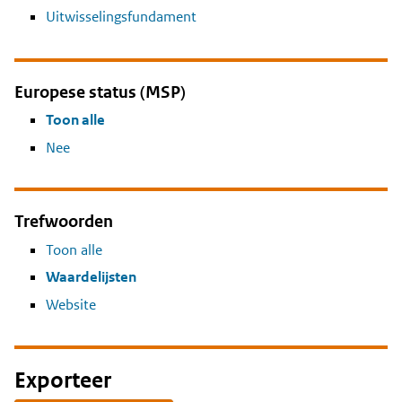
Uitwisselingsfundament
Europese status (MSP)
Toon alle
Nee
Trefwoorden
Toon alle
Waardelijsten
Website
Exporteer