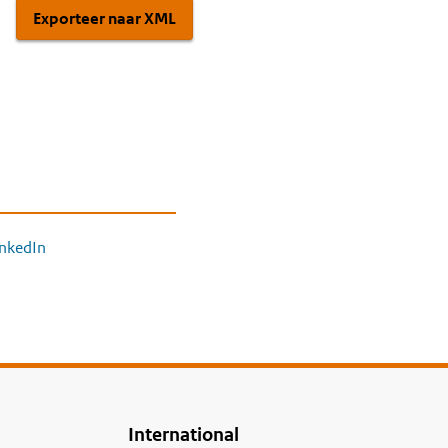
Exporteer naar XML
inkedIn
International